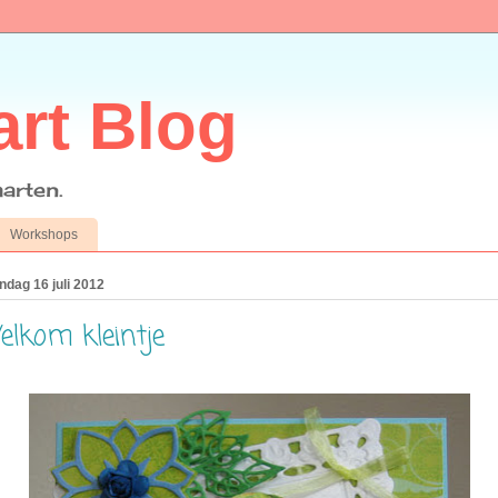
art Blog
arten.
Workshops
dag 16 juli 2012
lkom kleintje