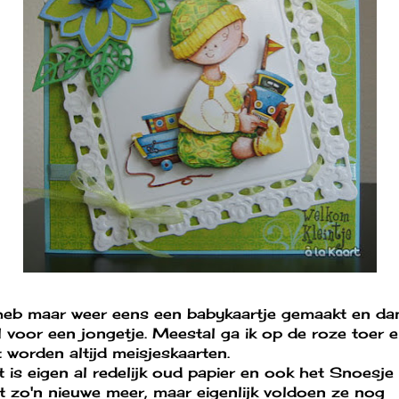
 heb maar weer eens een babykaartje gemaakt en da
l voor een jongetje. Meestal ga ik op de roze toer 
 worden altijd meisjeskaarten.
 is eigen al redelijk oud papier en ook het Snoesje 
et zo'n nieuwe meer, maar eigenlijk voldoen ze nog