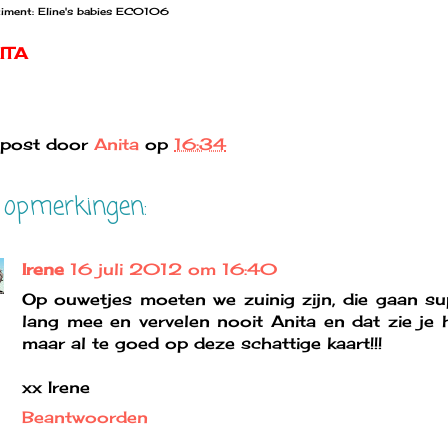
iment: Eline's babies EC0106
ITA
post door
Anita
op
16:34
 opmerkingen:
Irene
16 juli 2012 om 16:40
Op ouwetjes moeten we zuinig zijn, die gaan su
lang mee en vervelen nooit Anita en dat zie je h
maar al te goed op deze schattige kaart!!!
xx Irene
Beantwoorden