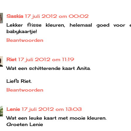
Saskia
17 juli 2012 om 00:02
Lekker frisse kleuren, helemaal goed voor 
babykaartje!
Beantwoorden
Riet
17 juli 2012 om 11:19
Wat een schitterende kaart Anita.
Liefs Riet.
Beantwoorden
Lenie
17 juli 2012 om 13:03
Wat een leuke kaart met mooie kleuren.
Groeten Lenie