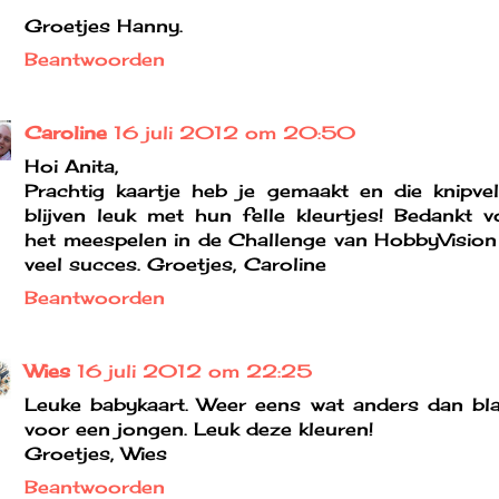
Groetjes Hanny.
Beantwoorden
Caroline
16 juli 2012 om 20:50
Hoi Anita,
Prachtig kaartje heb je gemaakt en die knipvel
blijven leuk met hun felle kleurtjes! Bedankt v
het meespelen in de Challenge van HobbyVision
veel succes. Groetjes, Caroline
Beantwoorden
Wies
16 juli 2012 om 22:25
Leuke babykaart. Weer eens wat anders dan bl
voor een jongen. Leuk deze kleuren!
Groetjes, Wies
Beantwoorden