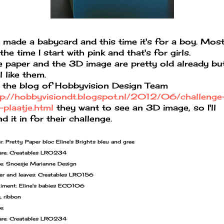
e made a babycard and this time it's for a boy. Mos
the time I start with pink and that's for girls.
e paper and the 3D image are pretty old already but
ll like them.
 the blog of Hobbyvision Design Team
tp://hobbyvisiondt.blogspot.nl/2012/06/challenge
-plaatje.html
they want to see an 3D image, so I'll
d it in for their challenge.
r: Pretty Paper bloc Eline's Brights bleu and gree
re: Creatables LR0234
e: Snoesje Marianne Design
er and leaves: Creatables LR0156
iment: Eline's babies EC0106
, ribbon
e:
re: Creatables LR0234