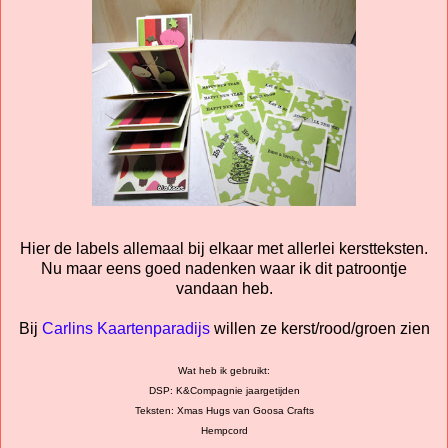
Hier de labels allemaal bij elkaar met allerlei kerstteksten.
Nu maar eens goed nadenken waar ik dit patroontje
vandaan heb.
Bij
Carlins Kaartenparadijs
willen ze kerst/rood/groen zien
Wat heb ik gebruikt:
DSP: K&Compagnie jaargetijden
Teksten: Xmas Hugs van Goosa Crafts
Hempcord