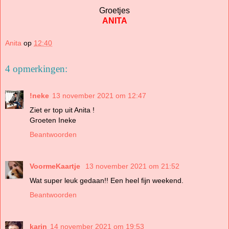
Groetjes
ANITA
Anita
op
12:40
4 opmerkingen:
!neke
13 november 2021 om 12:47
Ziet er top uit Anita !
Groeten Ineke
Beantwoorden
VoormeKaartje
13 november 2021 om 21:52
Wat super leuk gedaan!! Een heel fijn weekend.
Beantwoorden
karin
14 november 2021 om 19:53