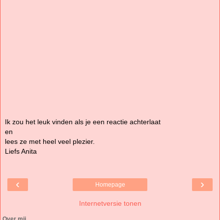
Ik zou het leuk vinden als je een reactie achterlaat
en
lees ze met heel veel plezier.
Liefs Anita
‹
›
Homepage
Internetversie tonen
Over mij